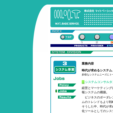
業務内容
時代が求めるシステム
多様なシステムニーズにト
システムコンサルタ
経営とマーケティング
報システムの構築。
ビジネスのボーダレ
ムのトレンドもより戦
そうした中、時代が求
化ツールとしてのシス