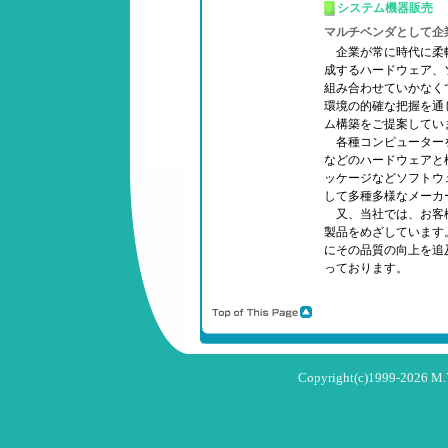
システム機器販売
マルチベンダとして企
企業が常に時代に柔
成するハードウェア、
組み合わせていかなく
環境の的確な把握を通
ム構築をご提案してい
各種コンピューターを
などのハードウェアと
ッケージなどソフトウ
して多種多様なメーカ
又、当社では、お客
製品をめざしています
にその品質の向上を追
っております。
Copyright(c)1999-2026 M.Y.T