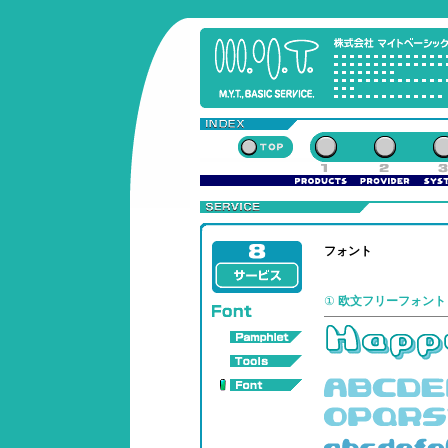
フォント
①
欧文フリーフォント ［