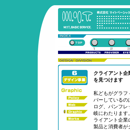
クライアント企
を見つけます
私どもがグラフ
バーしているの
ログ、パンフレ
岐にわたります
ライアント企業
製品と消費者が