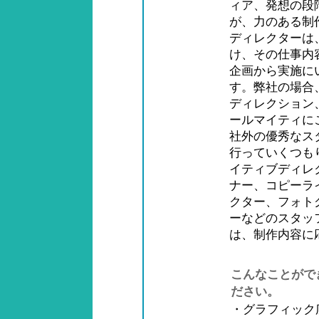
ィア、発想の段
が、力のある制
ディレクターは
け、その仕事内
企画から実施に
す。弊社の場合
ディレクション
ールマイティに
社外の優秀なス
行っていくつも
イティブディレ
ナー、コピーラ
クター、フォト
ーなどのスタッ
は、制作内容に
こんなことがで
ださい。
・グラフィック