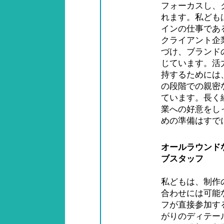
フォーカスし、
れます。私ども
インの仕事であ
クライアント企
づけ、ブランド
じています。活
持するためには
の段階での親密
ています。長く
業への好意をし
めの準備はすで
オールラウンド
ブスタッフ
私どもは、制作
合わせには可能
フが直接参加す
がりのディテー