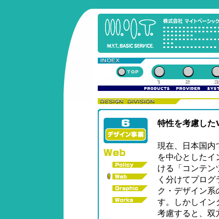
特性を考慮した
現在、日本国内で
を中心としたイ
ける「コンテン
く分けてプログ
ク・デザイン系
す。しかしインタ
考慮すると、双