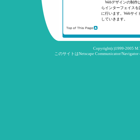
Webデザインの制作
らインターフェイスを
に行います。Webサ
していきます。
Copyright(c)1999-2005 M.Y.T
このサイトはNetscape Communicator/Navigat