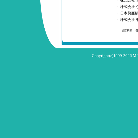
・
株式会社 
・
株式会社 
・
日本興亜
・
株式会社 
（順不同・
Copyright(c)1999-2026 M.Y.T