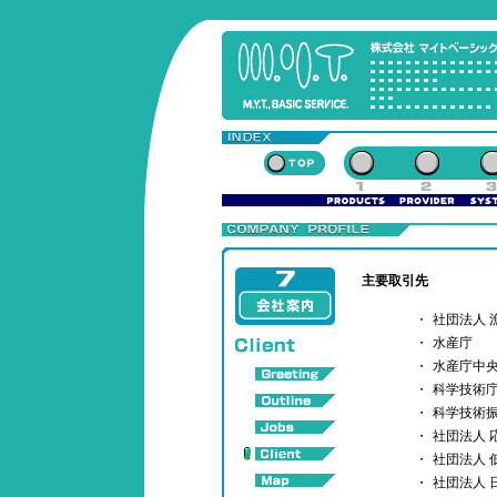
主要取引先
・
社団法人 
・
水産庁
・
水産庁中
・
科学技術
・
科学技術振興
・
社団法人 
・
社団法人 
・
社団法人 