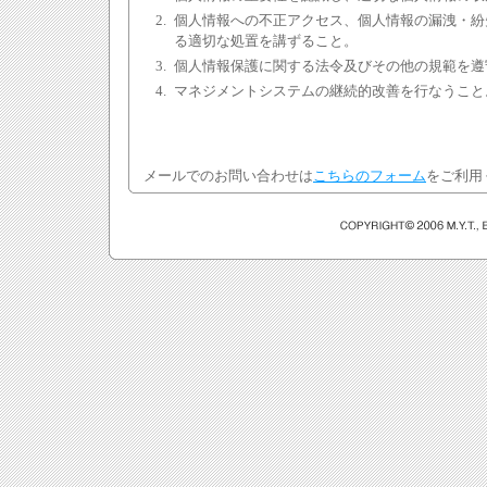
2.
個人情報への不正アクセス、個人情報の漏洩・紛
る適切な処置を講ずること。
3.
個人情報保護に関する法令及びその他の規範を遵
4.
マネジメントシステムの継続的改善を行なうこと
メールでのお問い合わせは
こちらのフォーム
をご利用