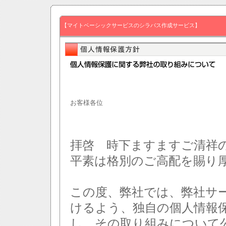
【マイトベーシックサービスのシラバス作成サービス】
お客様各位
拝啓 時下ますますご清祥
平素は格別のご高配を賜り
この度、弊社では、弊社サ
けるよう、独自の個人情報
し、その取り組みについて